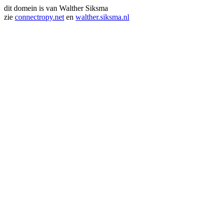
dit domein is van Walther Siksma
zie
connectropy.net
en
walther.siksma.nl